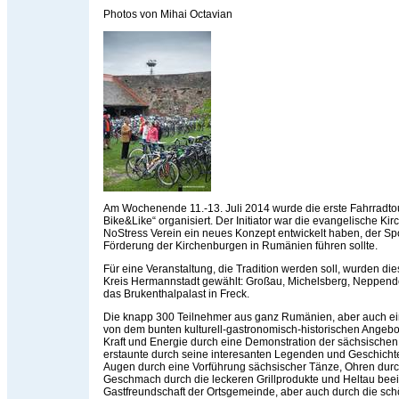
Photos von Mihai Octavian
Am Wochenende 11.-13. Juli 2014 wurde die erste Fahrradto
Bike&Like“ organisiert. Der Initiator war die evangelische Ki
NoStress Verein ein neues Konzept entwickelt haben, der Spor
Förderung der Kirchenburgen in Rumänien führen sollte.
Für eine Veranstaltung, die Tradition werden soll, wurden d
Kreis Hermannstadt gewählt: Großau, Michelsberg, Neppend
das Brukenthalpalast in Freck.
Die knapp 300 Teilnehmer aus ganz Rumänien, aber auch e
von dem bunten kulturell-gastronomisch-historischen Angebo
Kraft und Energie durch eine Demonstration der sächsische
erstaunte durch seine interesanten Legenden und Geschicht
Augen durch eine Vorführung sächsischer Tänze, Ohren durc
Geschmach durch die leckeren Grillprodukte und Heltau beei
Gastfreundschaft der Ortsgemeinde, aber auch durch die sc