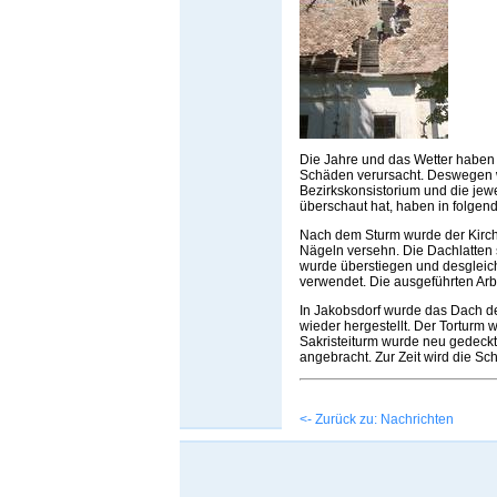
Die Jahre und das Wetter haben 
Schäden verursacht. Deswegen w
Bezirkskonsistorium und die jewe
überschaut hat, haben in folge
Nach dem Sturm wurde der Kirche
Nägeln versehn. Die Dachlatten 
wurde überstiegen und desgleic
verwendet. Die ausgeführten Arb
In Jakobsdorf wurde das Dach d
wieder hergestellt. Der Torturm
Sakristeiturm wurde neu gedeck
angebracht. Zur Zeit wird die Sc
<- Zurück zu: Nachrichten