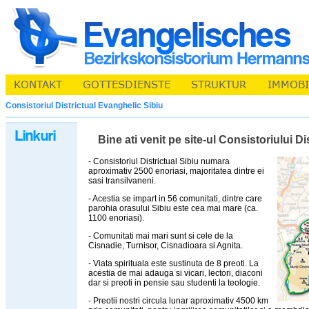
Consistoriul Districtual Evanghelic Sibiu
Bine ati venit pe site-ul Consistoriului D
- Consistoriul Districtual Sibiu numara
aproximativ 2500 enoriasi, majoritatea dintre ei
sasi transilvaneni.
- Acestia se impart in 56 comunitati, dintre care
parohia orasului Sibiu este cea mai mare (ca.
1100 enoriasi).
- Comunitati mai mari sunt si cele de la
Cisnadie, Turnisor, Cisnadioara si Agnita.
- Viata spirituala este sustinuta de 8 preoti. La
acestia de mai adauga si vicari, lectori, diaconi
dar si preoti in pensie sau studenti la teologie.
- Preotii nostri circula lunar aproximativ 4500 km