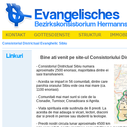
Consistoriul Districtual Evanghelic Sibiu
Bine ati venit pe site-ul Consistoriului D
- Consistoriul Districtual Sibiu numara
aproximativ 2500 enoriasi, majoritatea dintre ei
sasi transilvaneni.
- Acestia se impart in 56 comunitati, dintre care
parohia orasului Sibiu este cea mai mare (ca.
1100 enoriasi).
- Comunitati mai mari sunt si cele de la
Cisnadie, Turnisor, Cisnadioara si Agnita.
- Viata spirituala este sustinuta de 8 preoti. La
acestia de mai adauga si vicari, lectori, diaconi
dar si preoti in pensie sau studenti la teologie.
- Preotii nostri circula lunar aproximativ 4500 km