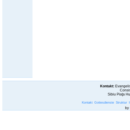
Kontakt:
Evangelis
Consis
Sibiu Piaţa H
Kontakt
Gottesdienste
Struktur
by