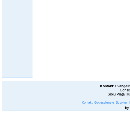
Kontakt:
Evangelis
Consis
Sibiu Piaţa H
Kontakt
Gottesdienste
Struktur
by