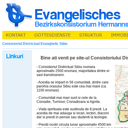
Consistoriul Districtual Evanghelic Sibiu
Bine ati venit pe site-ul Consistoriului D
- Consistoriul Districtual Sibiu numara
aproximativ 2500 enoriasi, majoritatea dintre ei
sasi transilvaneni.
- Acestia se impart in 56 comunitati, dintre care
parohia orasului Sibiu este cea mai mare (ca.
1100 enoriasi).
- Comunitati mai mari sunt si cele de la
Cisnadie, Turnisor, Cisnadioara si Agnita.
- Viata spirituala este sustinuta de 8 preoti. La
acestia de mai adauga si vicari, lectori, diaconi
dar si preoti in pensie sau studenti la teologie.
- Preotii nostri circula lunar aproximativ 4500 km