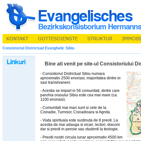
Consistoriul Districtual Evanghelic Sibiu
Bine ati venit pe site-ul Consistoriului D
- Consistoriul Districtual Sibiu numara
aproximativ 2500 enoriasi, majoritatea dintre ei
sasi transilvaneni.
- Acestia se impart in 56 comunitati, dintre care
parohia orasului Sibiu este cea mai mare (ca.
1100 enoriasi).
- Comunitati mai mari sunt si cele de la
Cisnadie, Turnisor, Cisnadioara si Agnita.
- Viata spirituala este sustinuta de 8 preoti. La
acestia de mai adauga si vicari, lectori, diaconi
dar si preoti in pensie sau studenti la teologie.
- Preotii nostri circula lunar aproximativ 4500 km