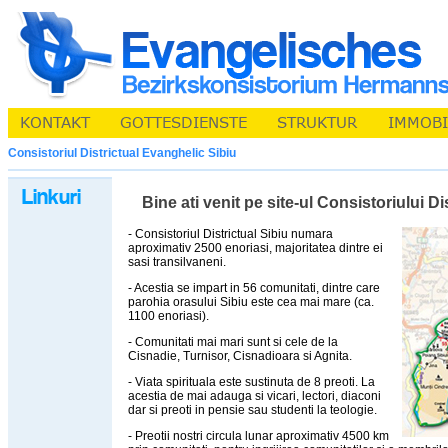
Consistoriul Districtual Evanghelic Sibiu
Bine ati venit pe site-ul Consistoriului D
- Consistoriul Districtual Sibiu numara
aproximativ 2500 enoriasi, majoritatea dintre ei
sasi transilvaneni.
- Acestia se impart in 56 comunitati, dintre care
parohia orasului Sibiu este cea mai mare (ca.
1100 enoriasi).
- Comunitati mai mari sunt si cele de la
Cisnadie, Turnisor, Cisnadioara si Agnita.
- Viata spirituala este sustinuta de 8 preoti. La
acestia de mai adauga si vicari, lectori, diaconi
dar si preoti in pensie sau studenti la teologie.
- Preotii nostri circula lunar aproximativ 4500 km