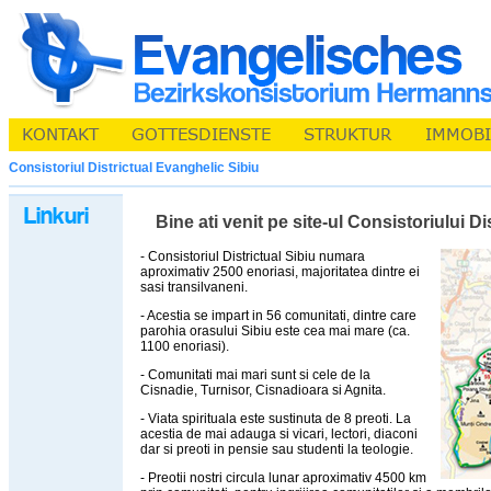
Consistoriul Districtual Evanghelic Sibiu
Bine ati venit pe site-ul Consistoriului D
- Consistoriul Districtual Sibiu numara
aproximativ 2500 enoriasi, majoritatea dintre ei
sasi transilvaneni.
- Acestia se impart in 56 comunitati, dintre care
parohia orasului Sibiu este cea mai mare (ca.
1100 enoriasi).
- Comunitati mai mari sunt si cele de la
Cisnadie, Turnisor, Cisnadioara si Agnita.
- Viata spirituala este sustinuta de 8 preoti. La
acestia de mai adauga si vicari, lectori, diaconi
dar si preoti in pensie sau studenti la teologie.
- Preotii nostri circula lunar aproximativ 4500 km