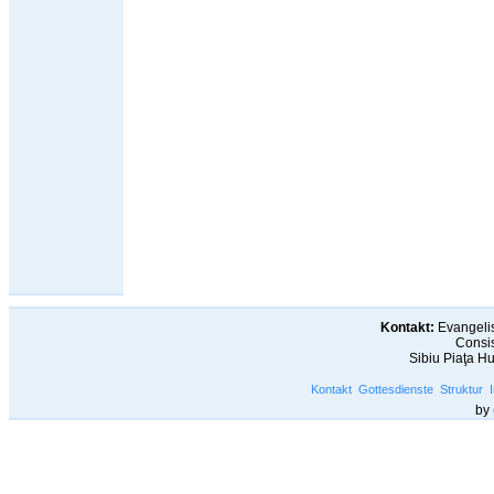
Kontakt:
Evangelis
Consis
Sibiu Piaţa H
Kontakt
Gottesdienste
Struktur
by