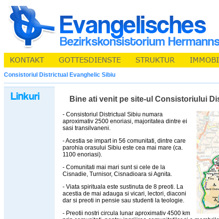
Consistoriul Districtual Evanghelic Sibiu
Bine ati venit pe site-ul Consistoriului D
- Consistoriul Districtual Sibiu numara
aproximativ 2500 enoriasi, majoritatea dintre ei
sasi transilvaneni.
- Acestia se impart in 56 comunitati, dintre care
parohia orasului Sibiu este cea mai mare (ca.
1100 enoriasi).
- Comunitati mai mari sunt si cele de la
Cisnadie, Turnisor, Cisnadioara si Agnita.
- Viata spirituala este sustinuta de 8 preoti. La
acestia de mai adauga si vicari, lectori, diaconi
dar si preoti in pensie sau studenti la teologie.
- Preotii nostri circula lunar aproximativ 4500 km