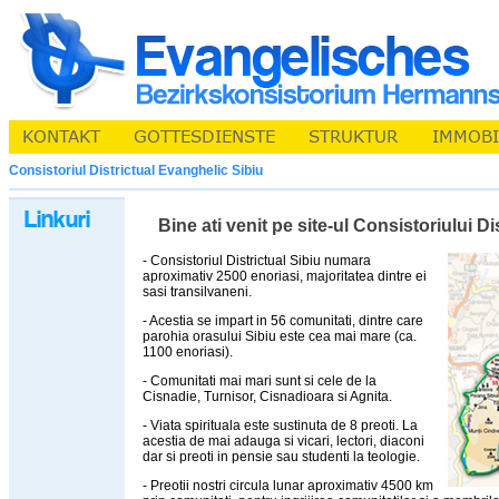
Consistoriul Districtual Evanghelic Sibiu
Bine ati venit pe site-ul Consistoriului D
- Consistoriul Districtual Sibiu numara
aproximativ 2500 enoriasi, majoritatea dintre ei
sasi transilvaneni.
- Acestia se impart in 56 comunitati, dintre care
parohia orasului Sibiu este cea mai mare (ca.
1100 enoriasi).
- Comunitati mai mari sunt si cele de la
Cisnadie, Turnisor, Cisnadioara si Agnita.
- Viata spirituala este sustinuta de 8 preoti. La
acestia de mai adauga si vicari, lectori, diaconi
dar si preoti in pensie sau studenti la teologie.
- Preotii nostri circula lunar aproximativ 4500 km