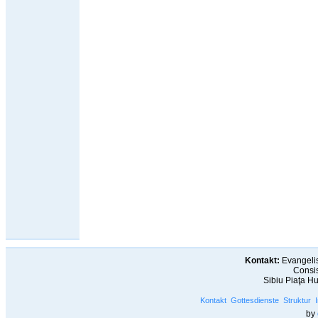
Kontakt:
Evangelis
Consis
Sibiu Piaţa H
Kontakt
Gottesdienste
Struktur
by