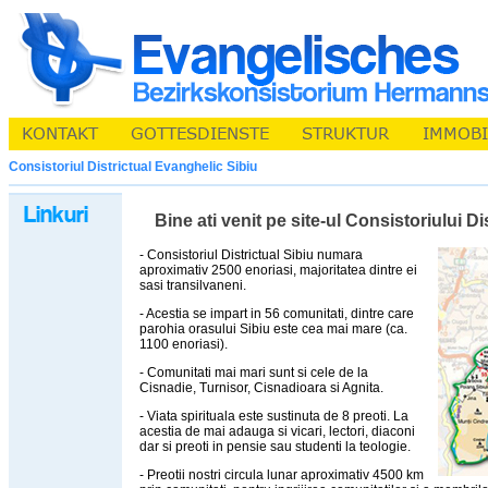
Consistoriul Districtual Evanghelic Sibiu
Bine ati venit pe site-ul Consistoriului D
- Consistoriul Districtual Sibiu numara
aproximativ 2500 enoriasi, majoritatea dintre ei
sasi transilvaneni.
- Acestia se impart in 56 comunitati, dintre care
parohia orasului Sibiu este cea mai mare (ca.
1100 enoriasi).
- Comunitati mai mari sunt si cele de la
Cisnadie, Turnisor, Cisnadioara si Agnita.
- Viata spirituala este sustinuta de 8 preoti. La
acestia de mai adauga si vicari, lectori, diaconi
dar si preoti in pensie sau studenti la teologie.
- Preotii nostri circula lunar aproximativ 4500 km