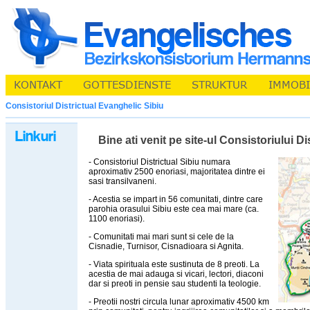
Consistoriul Districtual Evanghelic Sibiu
Bine ati venit pe site-ul Consistoriului D
- Consistoriul Districtual Sibiu numara
aproximativ 2500 enoriasi, majoritatea dintre ei
sasi transilvaneni.
- Acestia se impart in 56 comunitati, dintre care
parohia orasului Sibiu este cea mai mare (ca.
1100 enoriasi).
- Comunitati mai mari sunt si cele de la
Cisnadie, Turnisor, Cisnadioara si Agnita.
- Viata spirituala este sustinuta de 8 preoti. La
acestia de mai adauga si vicari, lectori, diaconi
dar si preoti in pensie sau studenti la teologie.
- Preotii nostri circula lunar aproximativ 4500 km