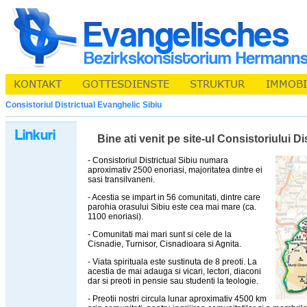
Consistoriul Districtual Evanghelic Sibiu
Bine ati venit pe site-ul Consistoriului D
- Consistoriul Districtual Sibiu numara
aproximativ 2500 enoriasi, majoritatea dintre ei
sasi transilvaneni.
- Acestia se impart in 56 comunitati, dintre care
parohia orasului Sibiu este cea mai mare (ca.
1100 enoriasi).
- Comunitati mai mari sunt si cele de la
Cisnadie, Turnisor, Cisnadioara si Agnita.
- Viata spirituala este sustinuta de 8 preoti. La
acestia de mai adauga si vicari, lectori, diaconi
dar si preoti in pensie sau studenti la teologie.
- Preotii nostri circula lunar aproximativ 4500 km