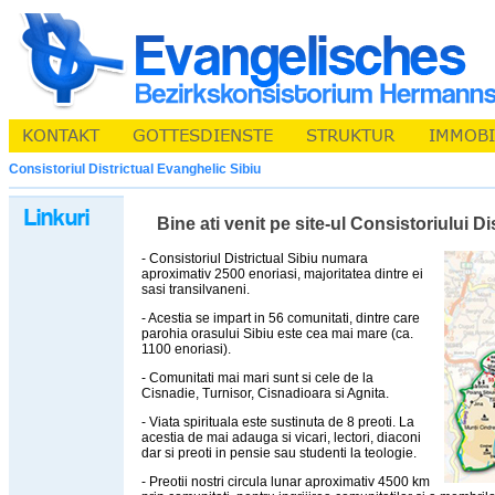
Consistoriul Districtual Evanghelic Sibiu
Bine ati venit pe site-ul Consistoriului D
- Consistoriul Districtual Sibiu numara
aproximativ 2500 enoriasi, majoritatea dintre ei
sasi transilvaneni.
- Acestia se impart in 56 comunitati, dintre care
parohia orasului Sibiu este cea mai mare (ca.
1100 enoriasi).
- Comunitati mai mari sunt si cele de la
Cisnadie, Turnisor, Cisnadioara si Agnita.
- Viata spirituala este sustinuta de 8 preoti. La
acestia de mai adauga si vicari, lectori, diaconi
dar si preoti in pensie sau studenti la teologie.
- Preotii nostri circula lunar aproximativ 4500 km