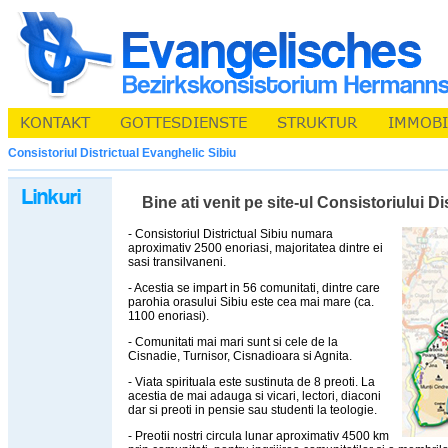
Consistoriul Districtual Evanghelic Sibiu
Bine ati venit pe site-ul Consistoriului D
- Consistoriul Districtual Sibiu numara
aproximativ 2500 enoriasi, majoritatea dintre ei
sasi transilvaneni.
- Acestia se impart in 56 comunitati, dintre care
parohia orasului Sibiu este cea mai mare (ca.
1100 enoriasi).
- Comunitati mai mari sunt si cele de la
Cisnadie, Turnisor, Cisnadioara si Agnita.
- Viata spirituala este sustinuta de 8 preoti. La
acestia de mai adauga si vicari, lectori, diaconi
dar si preoti in pensie sau studenti la teologie.
- Preotii nostri circula lunar aproximativ 4500 km