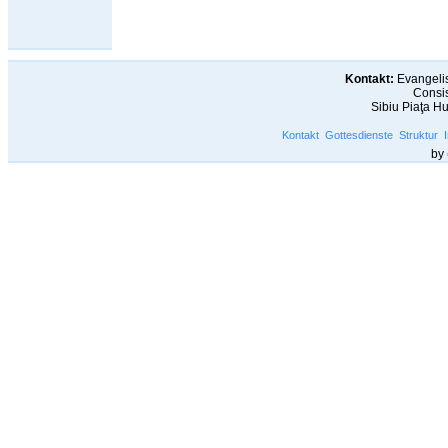
Kontakt:
Evangelis
Consis
Sibiu Piaţa H
Kontakt
Gottesdienste
Struktur
by