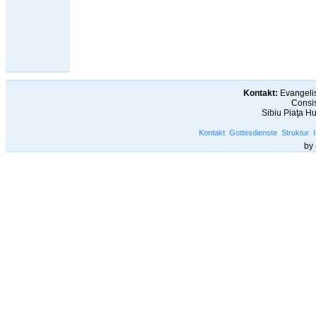
Kontakt:
Evangelis
Consis
Sibiu Piaţa H
Kontakt
Gottesdienste
Struktur
by