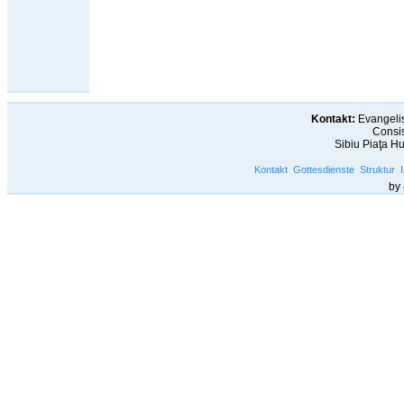
Kontakt:
Evangelis
Consis
Sibiu Piaţa H
Kontakt
Gottesdienste
Struktur
by