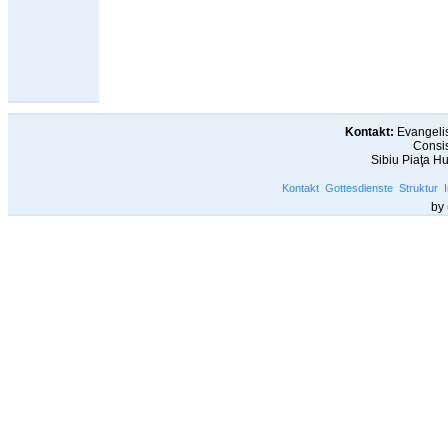
Kontakt:
Evangelis
Consis
Sibiu Piaţa H
Kontakt
Gottesdienste
Struktur
by