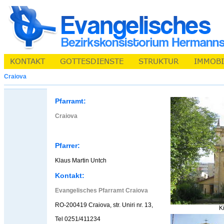
Craiova
Pfarramt:
Craiova
Pfarrer:
Klaus Martin Untch
Kontakt:
Evangelisches Pfarramt Craiova
RO-200419 Craiova, str. Uniri nr. 13,
K
Tel 0251/411234