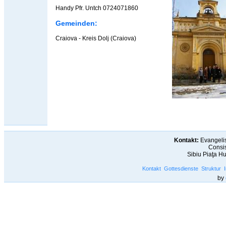
Handy Pfr. Untch 0724071860
Gemeinden:
Craiova - Kreis Dolj (Craiova)
Kontakt:
Evangelis
Consis
Sibiu Piaţa H
Kontakt
Gottesdienste
Struktur
by