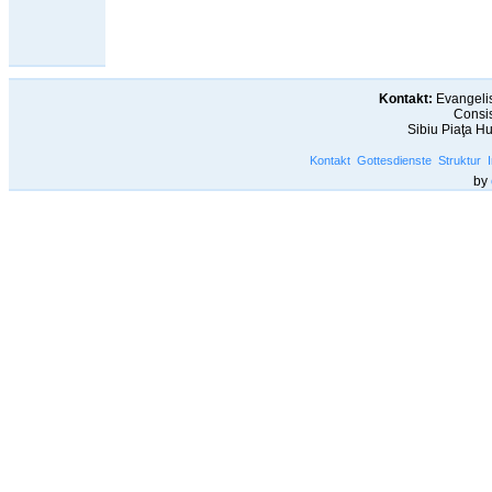
Kontakt:
Evangelis
Consis
Sibiu Piaţa H
Kontakt
Gottesdienste
Struktur
by