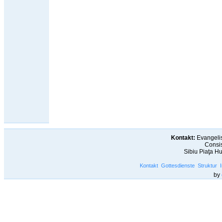
Kontakt:
Evangelis
Consis
Sibiu Piaţa H
Kontakt
Gottesdienste
Struktur
by