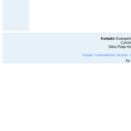
Kontakt:
Evangelis
Consis
Sibiu Piaţa H
Kontakt
Gottesdienste
Struktur
by